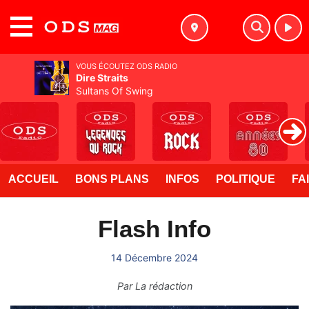
MENU
VOUS ÉCOUTEZ ODS RADIO
Dire Straits
Sultans Of Swing
ACCUEIL
BONS PLANS
INFOS
POLITIQUE
FA
Flash Info
14 Décembre 2024
Par
La rédaction