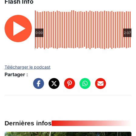
Flash Info
0:00
2:07
Télécharger le podcast
Partager :
Dernières infos