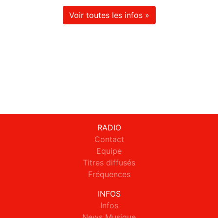
Voir toutes les infos »
RADIO
Contact
Equipe
Titres diffusés
Fréquences
INFOS
Infos
News Musique