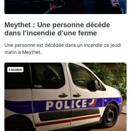
Meythet : Une personne décède
dans l'incendie d'une ferme
Une personne est décédée dans un incendie ce jeudi
matin à Meythet.
Locales