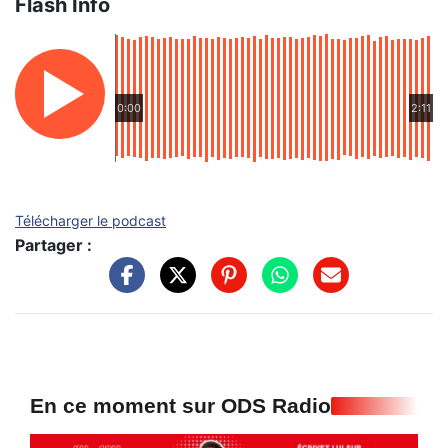
Flash Info
0:00
2:11
Télécharger le podcast
Partager :
En ce moment sur ODS Radio