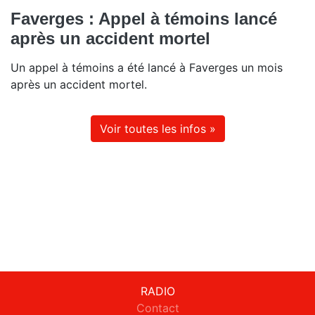
Faverges : Appel à témoins lancé
après un accident mortel
Un appel à témoins a été lancé à Faverges un mois
après un accident mortel.
Voir toutes les infos »
RADIO
Contact