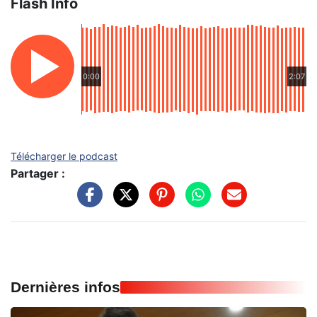
Flash Info
0:00
2:07
Télécharger le podcast
Partager :
Dernières infos