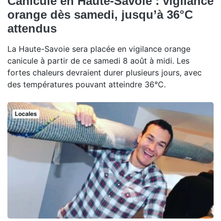
Canicule en Haute-Savoie : vigilance
orange dès samedi, jusqu’à 36°C
attendus
La Haute-Savoie sera placée en vigilance orange
canicule à partir de ce samedi 8 août à midi. Les
fortes chaleurs devraient durer plusieurs jours, avec
des températures pouvant atteindre 36°C.
Locales