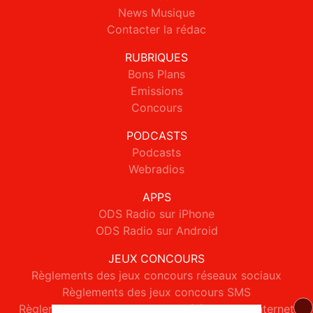
News Musique
Contacter la rédac
RUBRIQUES
Bons Plans
Emissions
Concours
PODCASTS
Podcasts
Webradios
APPS
ODS Radio sur iPhone
ODS Radio sur Android
JEUX CONCOURS
Règlements des jeux concours réseaux sociaux
Règlements des jeux concours SMS
Règlements des jeux concours téléphone et internet