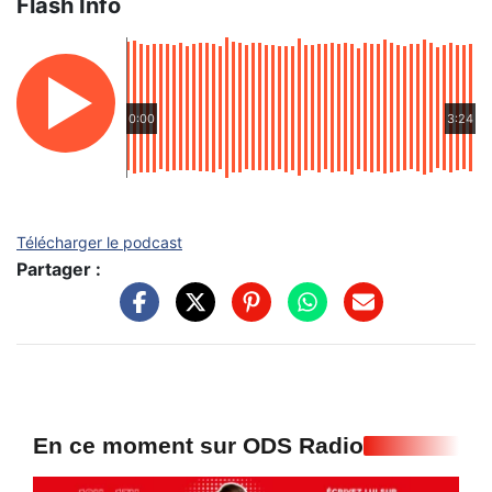
Flash Info
0:00
3:24
Télécharger le podcast
Partager :
En ce moment sur ODS Radio