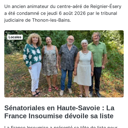
Un ancien animateur du centre-aéré de Reignier-Ésery
a été condamné ce jeudi 6 août 2026 par le tribunal
judiciaire de Thonon-les-Bains.
Locales
Sénatoriales en Haute-Savoie : La
France Insoumise dévoile sa liste
La France Insoumise a présenté sa tête de liste pour