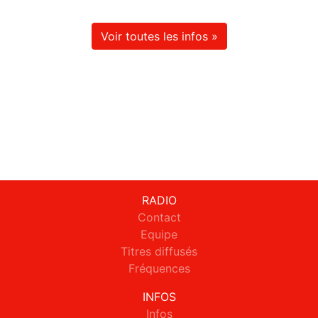
Voir toutes les infos »
RADIO
Contact
Equipe
Titres diffusés
Fréquences
INFOS
Infos