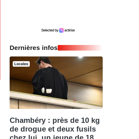
Dernières infos
Locales
Chambéry : près de 10 kg
de drogue et deux fusils
chez lui, un jeune de 18