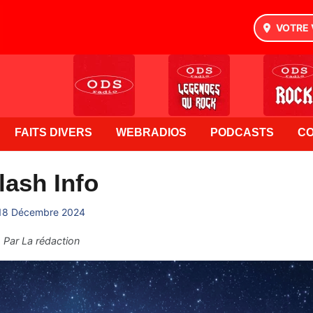
VOTRE 
FAITS DIVERS
WEBRADIOS
PODCASTS
C
lash Info
18 Décembre 2024
Par
La rédaction