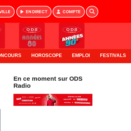
VILLE
EN DIRECT
COMPTE
ONCOURS
HOROSCOPE
EMPLOI
FESTIVALS
En ce moment sur ODS
Radio