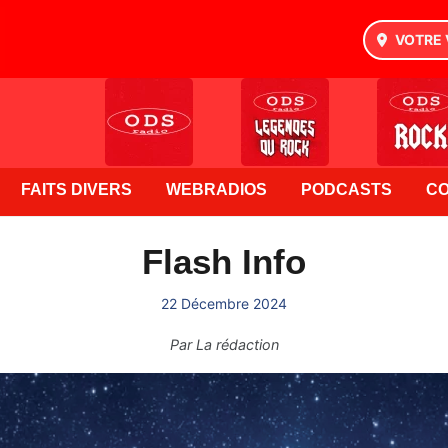
VOTRE 
FAITS DIVERS
WEBRADIOS
PODCASTS
C
Flash Info
22 Décembre 2024
Par
La rédaction