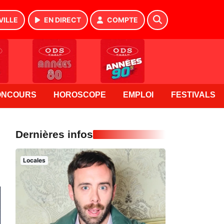
VILLE
EN DIRECT
COMPTE
ONCOURS
HOROSCOPE
EMPLOI
FESTIVALS
Dernières infos
Locales