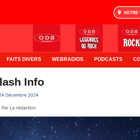
VOTRE 
FAITS DIVERS
WEBRADIOS
PODCASTS
C
lash Info
24 Décembre 2024
Par
La rédaction