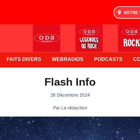
VOTRE 
FAITS DIVERS
WEBRADIOS
PODCASTS
C
Flash Info
26 Décembre 2024
Par
La rédaction