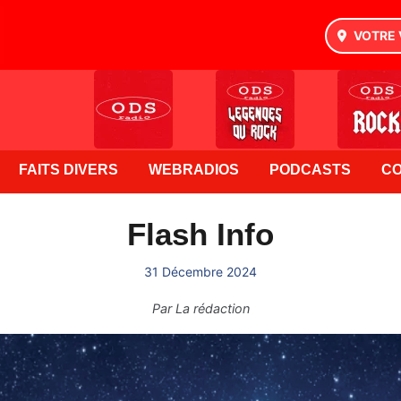
VOTRE 
FAITS DIVERS
WEBRADIOS
PODCASTS
C
Flash Info
31 Décembre 2024
Par
La rédaction