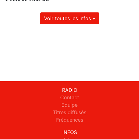
Voir toutes les infos »
RADIO
Contact
Equipe
Titres diffusés
Fréquences
INFOS