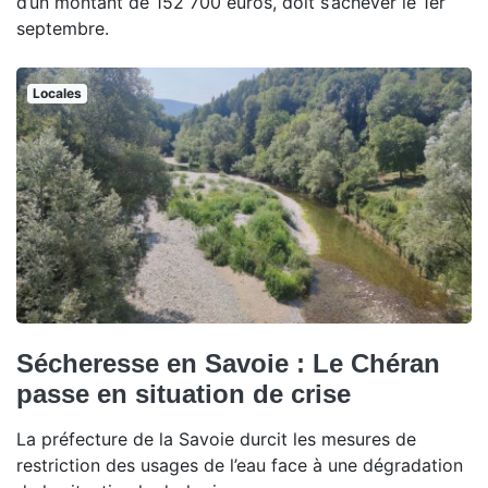
d’un montant de 152 700 euros, doit s’achever le 1er
septembre.
Locales
Sécheresse en Savoie : Le Chéran
passe en situation de crise
La préfecture de la Savoie durcit les mesures de
restriction des usages de l’eau face à une dégradation