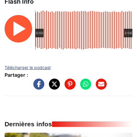
Flash Info
0:00
2:04
Télécharger le podcast
Partager :
Dernières infos