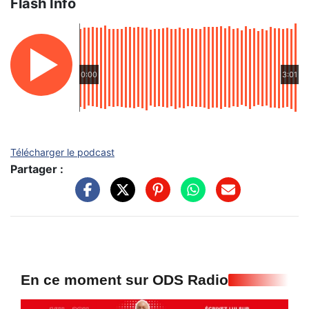
Flash Info
0:00
3:01
Télécharger le podcast
Partager :
En ce moment sur ODS Radio