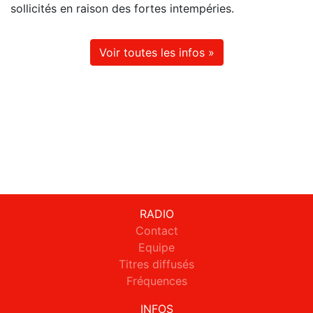
sollicités en raison des fortes intempéries.
Voir toutes les infos »
RADIO
Contact
Equipe
Titres diffusés
Fréquences
INFOS