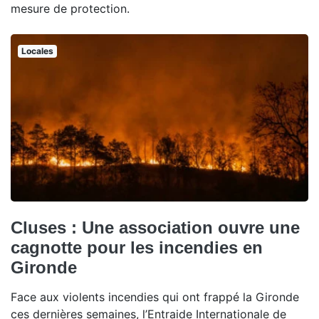
mesure de protection.
Locales
Cluses : Une association ouvre une
cagnotte pour les incendies en
Gironde
Face aux violents incendies qui ont frappé la Gironde
ces dernières semaines, l’Entraide Internationale de