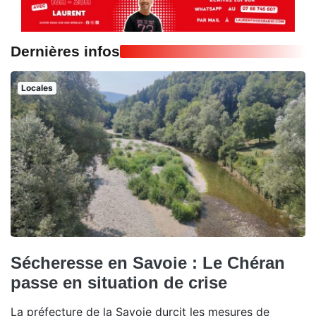
Dernières infos
Locales
Sécheresse en Savoie : Le Chéran
passe en situation de crise
La préfecture de la Savoie durcit les mesures de