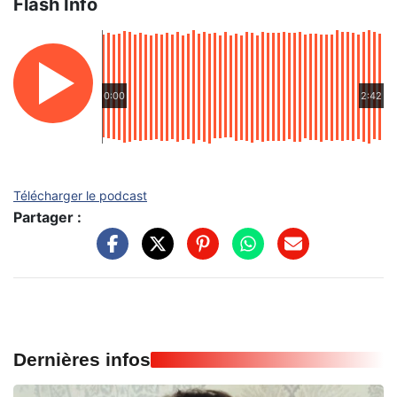
Flash Info
0:00
2:42
Télécharger le podcast
Partager :
Dernières infos