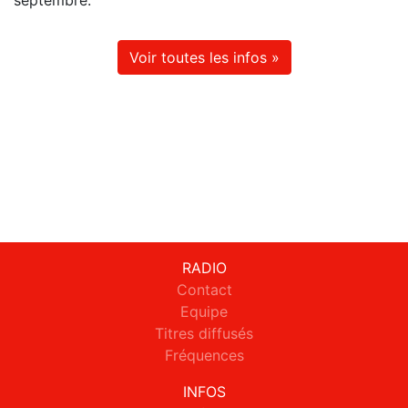
septembre.
Voir toutes les infos »
RADIO
Contact
Equipe
Titres diffusés
Fréquences
INFOS