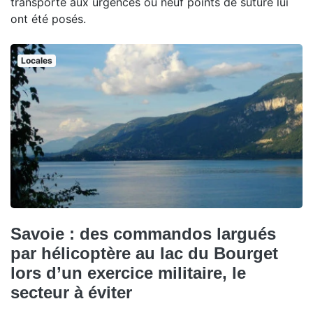
transporté aux urgences où neuf points de suture lui
ont été posés.
Locales
Savoie : des commandos largués
par hélicoptère au lac du Bourget
lors d’un exercice militaire, le
secteur à éviter