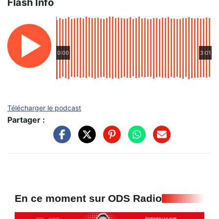
Flash Info
0:00
3:01
Télécharger le podcast
Partager :
En ce moment sur ODS Radio