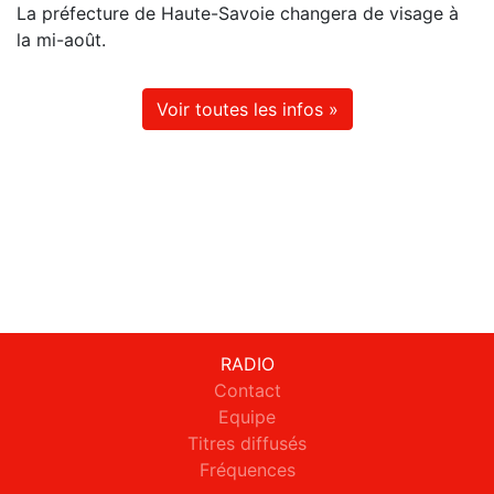
La préfecture de Haute-Savoie changera de visage à
la mi-août.
Voir toutes les infos »
RADIO
Contact
Equipe
Titres diffusés
Fréquences