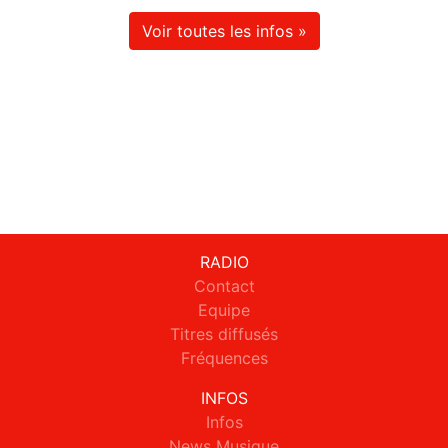
Voir toutes les infos »
RADIO
Contact
Equipe
Titres diffusés
Fréquences
INFOS
Infos
News Musique