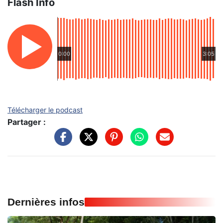
Flash Info
0:00
3:05
Télécharger le podcast
Partager :
Dernières infos