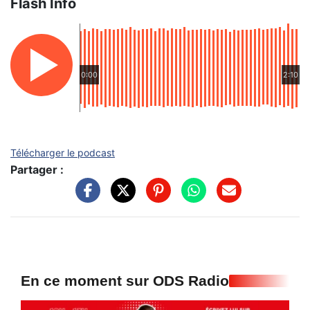
Flash Info
0:00
2:10
Télécharger le podcast
Partager :
En ce moment sur ODS Radio