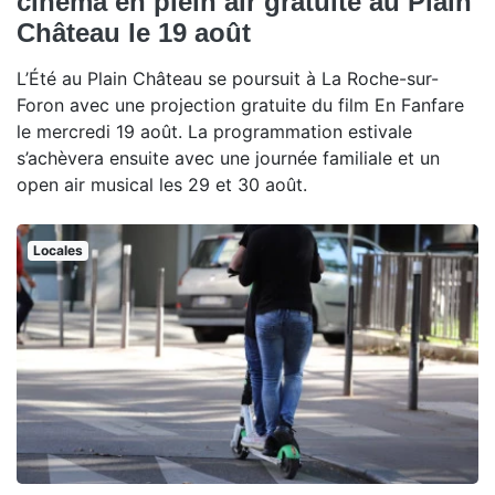
cinéma en plein air gratuite au Plain
Château le 19 août
L’Été au Plain Château se poursuit à La Roche-sur-
Foron avec une projection gratuite du film En Fanfare
le mercredi 19 août. La programmation estivale
s’achèvera ensuite avec une journée familiale et un
open air musical les 29 et 30 août.
Locales