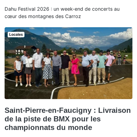
Dahu Festival 2026 : un week-end de concerts au
cœur des montagnes des Carroz
Locales
Saint-Pierre-en-Faucigny : Livraison
de la piste de BMX pour les
championnats du monde