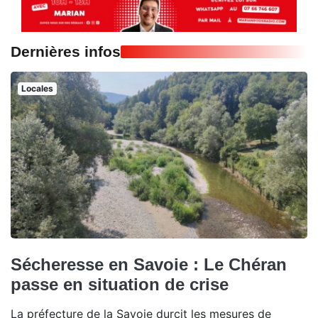
Dernières infos
Locales
Sécheresse en Savoie : Le Chéran
passe en situation de crise
La préfecture de la Savoie durcit les mesures de