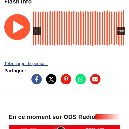
Flash Info
0:00
2:08
Télécharger le podcast
Partager :
En ce moment sur ODS Radio