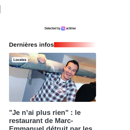
Dernières infos
Locales
"Je n’ai plus rien" : le
restaurant de Marc-
Emmanuel détruit par les