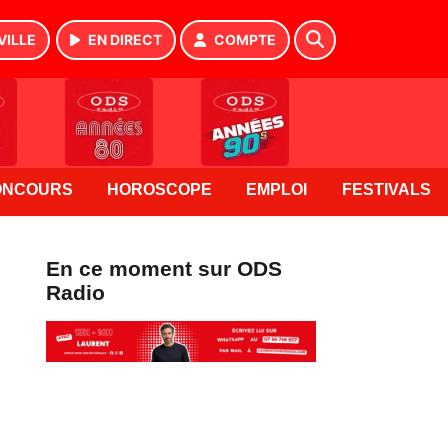
VILLE
EN DIRECT
COMPTE
ONCOURS
HOROSCOPE
EMPLOI
FESTIVALS
En ce moment sur ODS
Radio