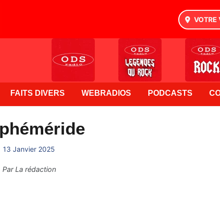
VOTRE 
FAITS DIVERS
WEBRADIOS
PODCASTS
C
Ephéméride
13 Janvier 2025
Par
La rédaction