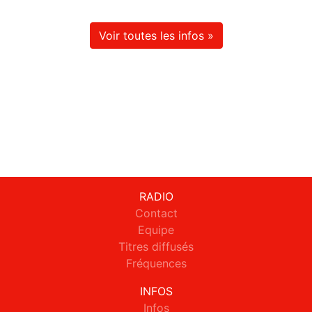
Voir toutes les infos »
RADIO
Contact
Equipe
Titres diffusés
Fréquences
INFOS
Infos