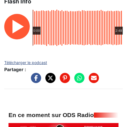
Flash Info
0:00
2:48
Télécharger le podcast
Partager :
En ce moment sur ODS Radio