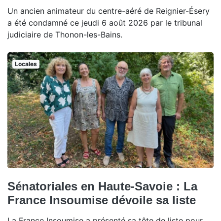
Un ancien animateur du centre-aéré de Reignier-Ésery
a été condamné ce jeudi 6 août 2026 par le tribunal
judiciaire de Thonon-les-Bains.
Locales
Sénatoriales en Haute-Savoie : La
France Insoumise dévoile sa liste
La France Insoumise a présenté sa tête de liste pour