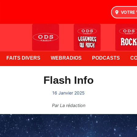
VOTRE 
FAITS DIVERS
WEBRADIOS
PODCASTS
C
Flash Info
16 Janvier 2025
Par
La rédaction