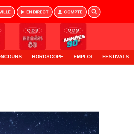
VILLE
EN DIRECT
COMPTE
ONCOURS
HOROSCOPE
EMPLOI
FESTIVALS