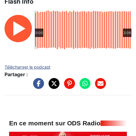
Flash Info
0:00
2:09
Télécharger le podcast
Partager :
En ce moment sur ODS Radio