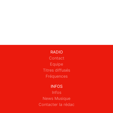
RADIO
Contact
Equipe
Titres diffusés
Fréquences
INFOS
Infos
News Musique
Contacter la rédac