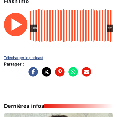
Flash Info
0:00
2:11
Télécharger le podcast
Partager :
Dernières infos