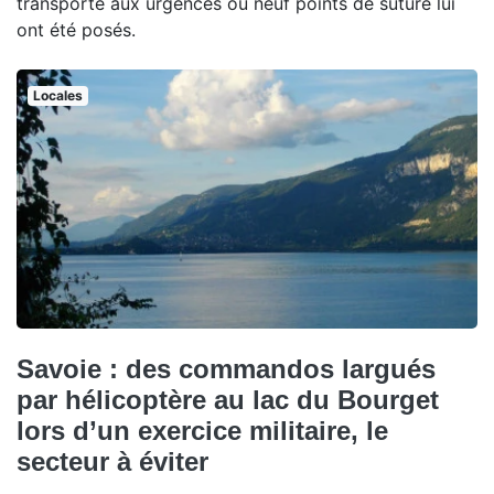
transporté aux urgences où neuf points de suture lui
ont été posés.
Locales
Savoie : des commandos largués
par hélicoptère au lac du Bourget
lors d’un exercice militaire, le
secteur à éviter