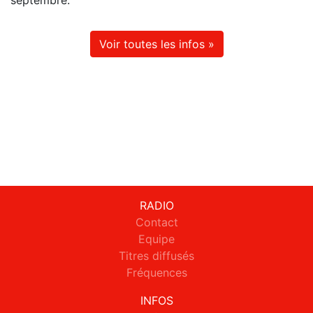
septembre.
Voir toutes les infos »
RADIO
Contact
Equipe
Titres diffusés
Fréquences
INFOS