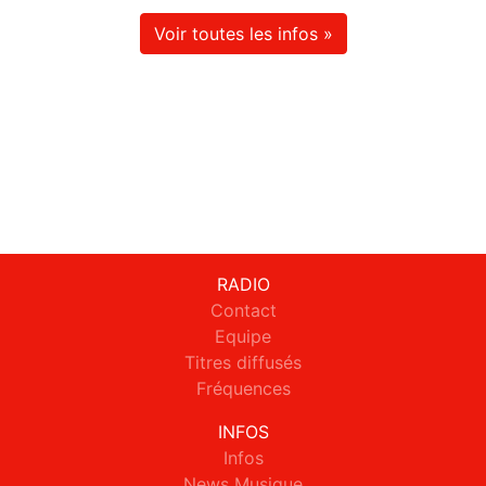
Voir toutes les infos »
RADIO
Contact
Equipe
Titres diffusés
Fréquences
INFOS
Infos
News Musique