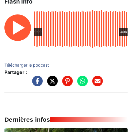
Flash Info
0:00
3:08
Télécharger le podcast
Partager :
Dernières infos