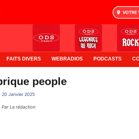
VOTRE 
FAITS DIVERS
WEBRADIOS
PODCASTS
C
brique people
20 Janvier 2025
Par
La rédaction