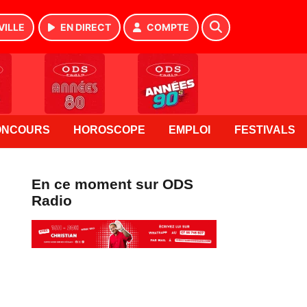
VILLE
EN DIRECT
COMPTE
ONCOURS
HOROSCOPE
EMPLOI
FESTIVALS
En ce moment sur ODS
Radio