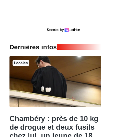
Dernières infos
Locales
Chambéry : près de 10 kg
de drogue et deux fusils
chez lui, un jeune de 18