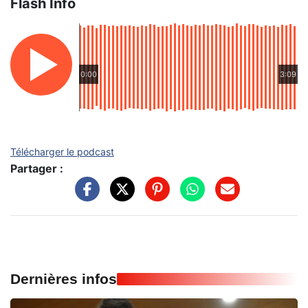
Flash Info
0:00
3:09
Télécharger le podcast
Partager :
Dernières infos