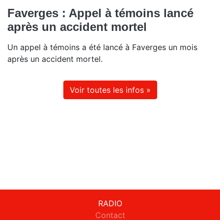
Faverges : Appel à témoins lancé
après un accident mortel
Un appel à témoins a été lancé à Faverges un mois
après un accident mortel.
Voir toutes les infos »
RADIO
Contact