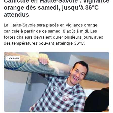
Canicule en Haute-Savoie : vigilance
orange dès samedi, jusqu’à 36°C
attendus
La Haute-Savoie sera placée en vigilance orange
canicule à partir de ce samedi 8 août à midi. Les
fortes chaleurs devraient durer plusieurs jours, avec
des températures pouvant atteindre 36°C.
Locales