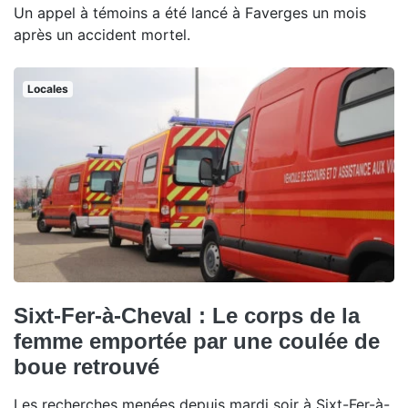
Un appel à témoins a été lancé à Faverges un mois
après un accident mortel.
Locales
Sixt-Fer-à-Cheval : Le corps de la
femme emportée par une coulée de
boue retrouvé
Les recherches menées depuis mardi soir à Sixt-Fer-à-