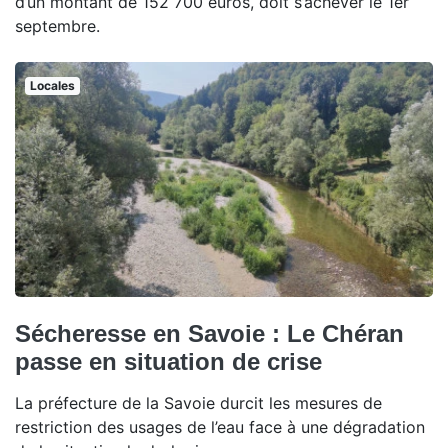
d’un montant de 152 700 euros, doit s’achever le 1er
septembre.
Locales
Sécheresse en Savoie : Le Chéran
passe en situation de crise
La préfecture de la Savoie durcit les mesures de
restriction des usages de l’eau face à une dégradation