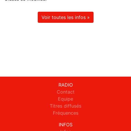
Voir toutes les infos »
RADIO
Contact
Equipe
Titres diffusés
Fréquences
INFOS