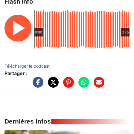
Flash Info
0:00
3:45
Télécharger le podcast
Partager :
Dernières infos