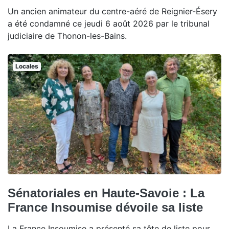
Un ancien animateur du centre-aéré de Reignier-Ésery
a été condamné ce jeudi 6 août 2026 par le tribunal
judiciaire de Thonon-les-Bains.
Locales
Sénatoriales en Haute-Savoie : La
France Insoumise dévoile sa liste
La France Insoumise a présenté sa tête de liste pour