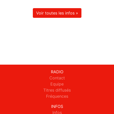
Voir toutes les infos »
RADIO
Contact
Equipe
Titres diffusés
Fréquences
INFOS
Infos