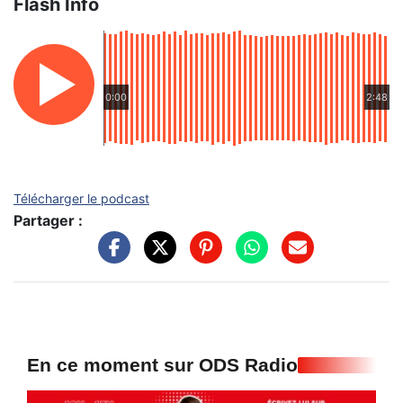
Flash Info
0:00
2:48
Télécharger le podcast
Partager :
En ce moment sur ODS Radio