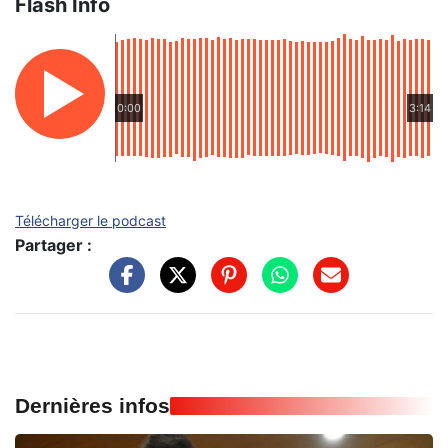
Flash Info
0:00
3:14
Télécharger le podcast
Partager :
Dernières infos