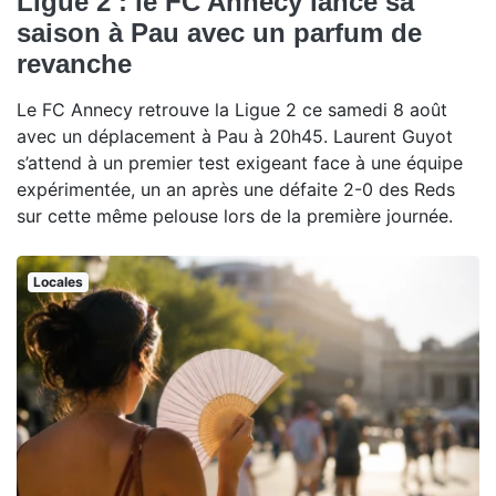
Ligue 2 : le FC Annecy lance sa
saison à Pau avec un parfum de
revanche
Le FC Annecy retrouve la Ligue 2 ce samedi 8 août
avec un déplacement à Pau à 20h45. Laurent Guyot
s’attend à un premier test exigeant face à une équipe
expérimentée, un an après une défaite 2-0 des Reds
sur cette même pelouse lors de la première journée.
Locales