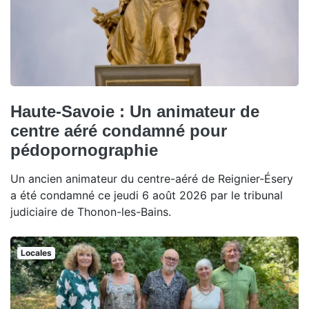
Haute-Savoie : Un animateur de
centre aéré condamné pour
pédopornographie
Un ancien animateur du centre-aéré de Reignier-Ésery
a été condamné ce jeudi 6 août 2026 par le tribunal
judiciaire de Thonon-les-Bains.
Locales