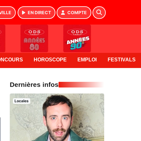
VILLE
EN DIRECT
COMPTE
ONCOURS
HOROSCOPE
EMPLOI
FESTIVALS
Dernières infos
Locales