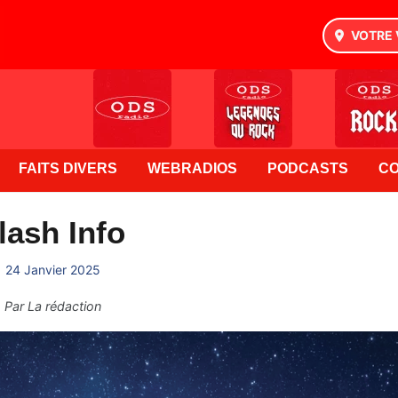
VOTRE 
FAITS DIVERS
WEBRADIOS
PODCASTS
C
lash Info
24 Janvier 2025
Par
La rédaction