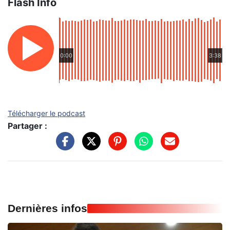
Flash Info
0:00
3:38
Télécharger le podcast
Partager :
Dernières infos