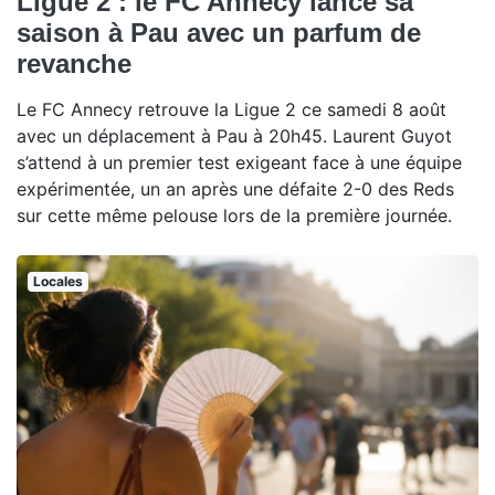
Ligue 2 : le FC Annecy lance sa
saison à Pau avec un parfum de
revanche
Le FC Annecy retrouve la Ligue 2 ce samedi 8 août
avec un déplacement à Pau à 20h45. Laurent Guyot
s’attend à un premier test exigeant face à une équipe
expérimentée, un an après une défaite 2-0 des Reds
sur cette même pelouse lors de la première journée.
Locales