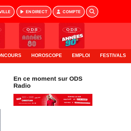
VILLE
EN DIRECT
COMPTE
ONCOURS
HOROSCOPE
EMPLOI
FESTIVALS
En ce moment sur ODS
Radio