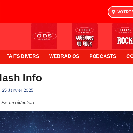
VOTRE 
FAITS DIVERS
WEBRADIOS
PODCASTS
C
lash Info
25 Janvier 2025
Par
La rédaction