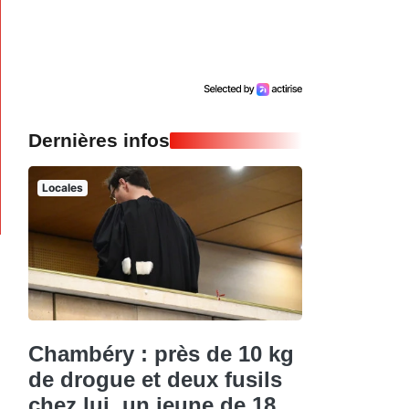
Dernières infos
Locales
Chambéry : près de 10 kg
de drogue et deux fusils
chez lui, un jeune de 18