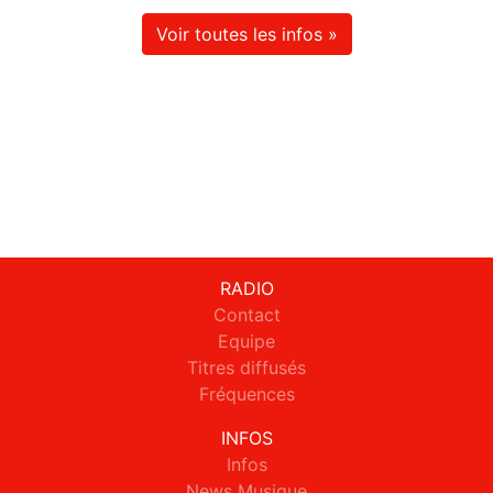
Voir toutes les infos »
RADIO
Contact
Equipe
Titres diffusés
Fréquences
INFOS
Infos
News Musique