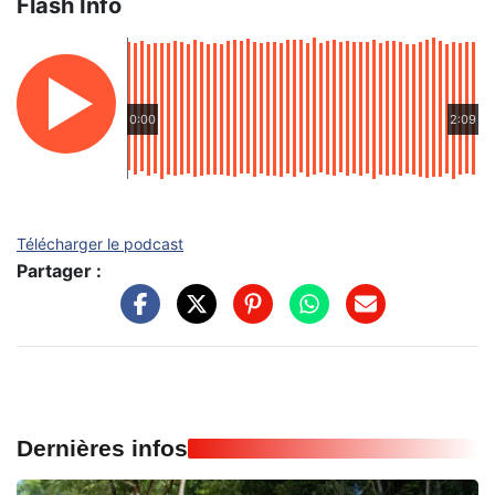
Flash Info
0:00
2:09
Télécharger le podcast
Partager :
Dernières infos