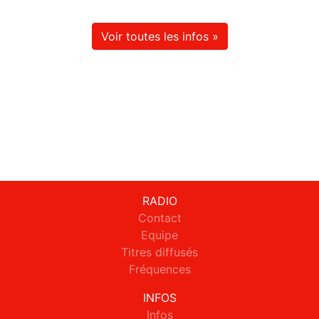
Voir toutes les infos »
RADIO
Contact
Equipe
Titres diffusés
Fréquences
INFOS
Infos