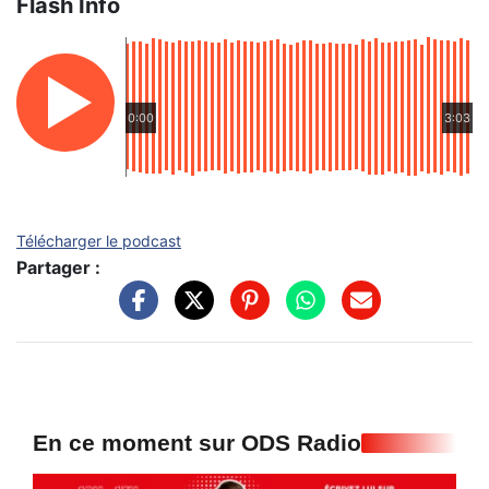
Flash Info
0:00
3:03
Télécharger le podcast
Partager :
En ce moment sur ODS Radio