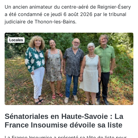
Un ancien animateur du centre-aéré de Reignier-Ésery
a été condamné ce jeudi 6 août 2026 par le tribunal
judiciaire de Thonon-les-Bains.
Locales
Sénatoriales en Haute-Savoie : La
France Insoumise dévoile sa liste
La France Insoumise a présenté sa tête de liste pour