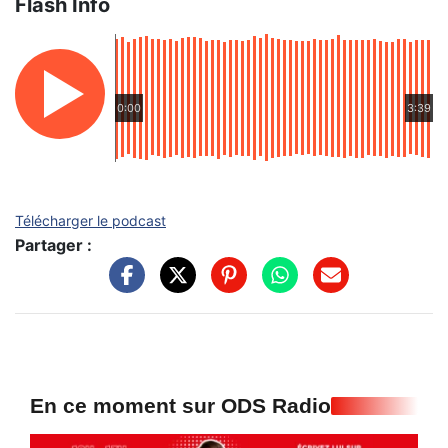
Flash Info
0:00
3:39
Télécharger le podcast
Partager :
En ce moment sur ODS Radio