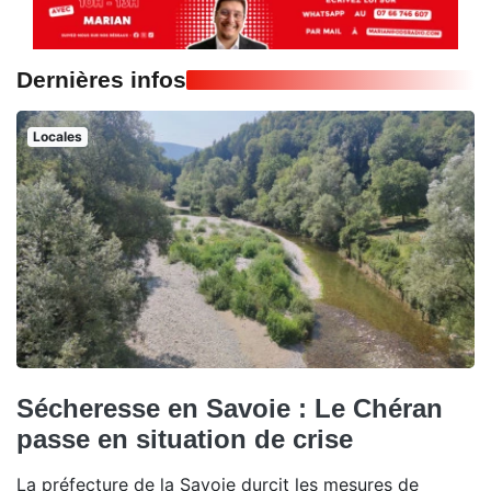
Dernières infos
Locales
Sécheresse en Savoie : Le Chéran
passe en situation de crise
La préfecture de la Savoie durcit les mesures de