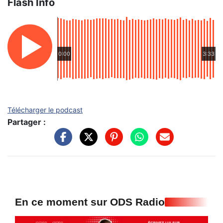
Flash Info
0:00
3:33
Télécharger le podcast
Partager :
En ce moment sur ODS Radio