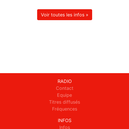
Voir toutes les infos »
RADIO
Contact
Equipe
Titres diffusés
Fréquences
INFOS
Infos