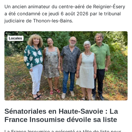
Un ancien animateur du centre-aéré de Reignier-Ésery
a été condamné ce jeudi 6 août 2026 par le tribunal
judiciaire de Thonon-les-Bains.
Locales
Sénatoriales en Haute-Savoie : La
France Insoumise dévoile sa liste
La France Insoumise a présenté sa tête de liste pour