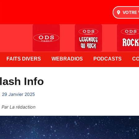
VOTRE 
FAITS DIVERS
WEBRADIOS
PODCASTS
C
lash Info
29 Janvier 2025
Par
La rédaction