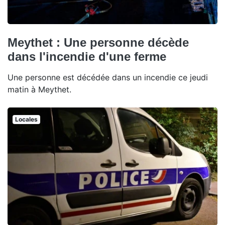
Meythet : Une personne décède
dans l'incendie d'une ferme
Une personne est décédée dans un incendie ce jeudi
matin à Meythet.
Locales