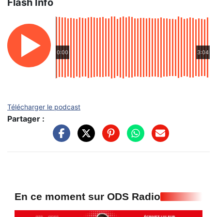
Flash Info
0:00
3:04
Télécharger le podcast
Partager :
En ce moment sur ODS Radio