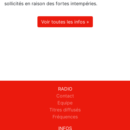
sollicités en raison des fortes intempéries.
Voir toutes les infos »
RADIO
Contact
Equipe
Titres diffusés
Fréquences
INFOS