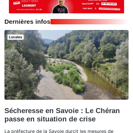
Dernières infos
Locales
Sécheresse en Savoie : Le Chéran
passe en situation de crise
La préfecture de la Savoie durcit les mesures de