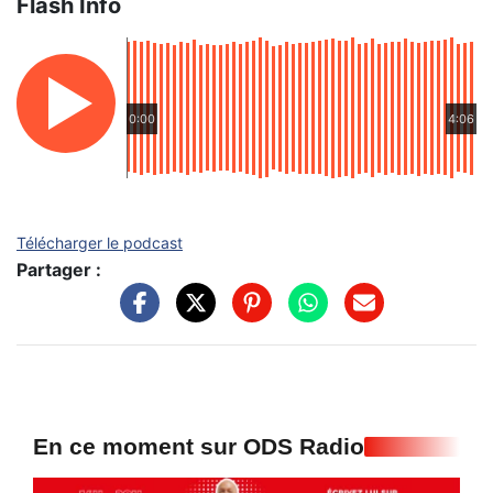
Flash Info
0:00
4:06
Télécharger le podcast
Partager :
En ce moment sur ODS Radio