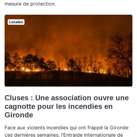
mesure de protection.
Locales
Cluses : Une association ouvre une
cagnotte pour les incendies en
Gironde
Face aux violents incendies qui ont frappé la Gironde
ces dernières semaines, l’Entraide Internationale de