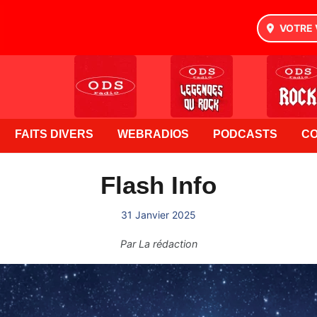
VOTRE 
FAITS DIVERS
WEBRADIOS
PODCASTS
C
Flash Info
31 Janvier 2025
Par
La rédaction