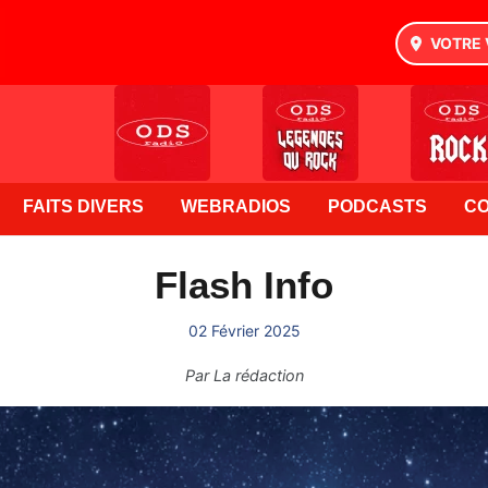
VOTRE 
FAITS DIVERS
WEBRADIOS
PODCASTS
C
Flash Info
02 Février 2025
Par
La rédaction