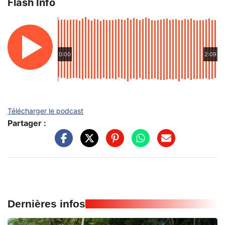
Flash Info
0:00
2:09
Télécharger le podcast
Partager :
Dernières infos