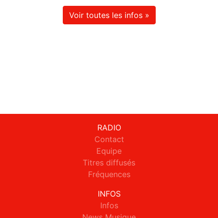
Voir toutes les infos »
RADIO
Contact
Equipe
Titres diffusés
Fréquences
INFOS
Infos
News Musique