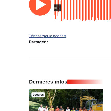
0:00
Télécharger le podcast
Partager :
Dernières infos
Locales