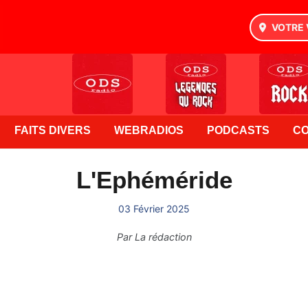
VOTRE 
FAITS DIVERS
WEBRADIOS
PODCASTS
C
L'Ephéméride
03 Février 2025
Par
La rédaction