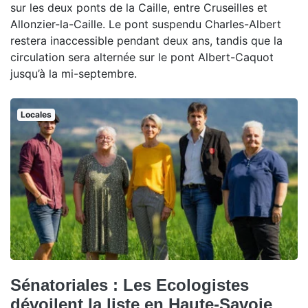
sur les deux ponts de la Caille, entre Cruseilles et
Allonzier-la-Caille. Le pont suspendu Charles-Albert
restera inaccessible pendant deux ans, tandis que la
circulation sera alternée sur le pont Albert-Caquot
jusqu’à la mi-septembre.
Locales
Sénatoriales : Les Ecologistes
dévoilent la liste en Haute-Savoie