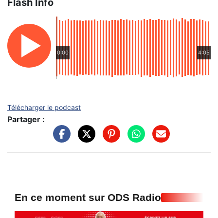
Flash Info
0:00
4:05
Télécharger le podcast
Partager :
En ce moment sur ODS Radio