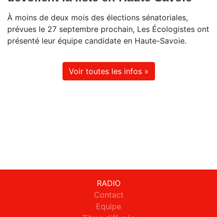
À moins de deux mois des élections sénatoriales,
prévues le 27 septembre prochain, Les Écologistes ont
présenté leur équipe candidate en Haute-Savoie.
Voir toutes les infos »
RADIO
Contact
Equipe