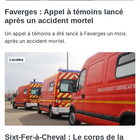
Faverges : Appel à témoins lancé
après un accident mortel
Un appel à témoins a été lancé à Faverges un mois
après un accident mortel.
Locales
Sixt-Fer-à-Cheval : Le corps de la