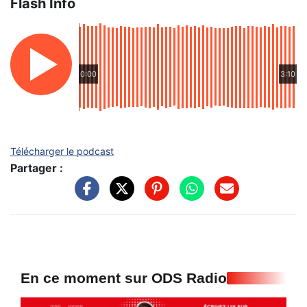
Flash Info
0:00
3:10
Télécharger le podcast
Partager :
En ce moment sur ODS Radio