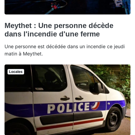
Meythet : Une personne décède
dans l'incendie d'une ferme
Une personne est décédée dans un incendie ce jeudi
matin à Meythet.
Locales