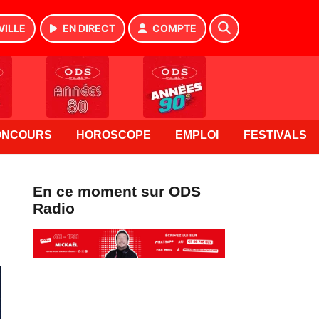
VILLE
EN DIRECT
COMPTE
ONCOURS
HOROSCOPE
EMPLOI
FESTIVALS
En ce moment sur ODS
Radio