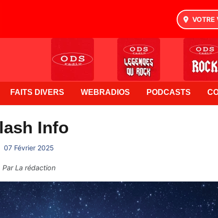
VOTRE 
FAITS DIVERS
WEBRADIOS
PODCASTS
C
lash Info
07 Février 2025
Par
La rédaction