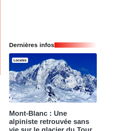
Dernières infos
Locales
Mont-Blanc : Une
alpiniste retrouvée sans
vie sur le glacier du Tour