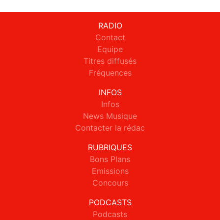
RADIO
Contact
Equipe
Titres diffusés
Fréquences
INFOS
Infos
News Musique
Contacter la rédac
RUBRIQUES
Bons Plans
Emissions
Concours
PODCASTS
Podcasts