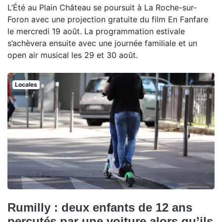
L’Été au Plain Château se poursuit à La Roche-sur-
Foron avec une projection gratuite du film En Fanfare
le mercredi 19 août. La programmation estivale
s’achèvera ensuite avec une journée familiale et un
open air musical les 29 et 30 août.
Locales
Rumilly : deux enfants de 12 ans
percutés par une voiture alors qu’ils