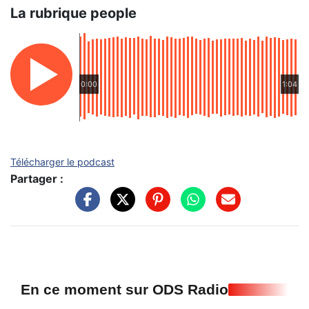
La rubrique people
0:00
1:04
Télécharger le podcast
Partager :
En ce moment sur ODS Radio