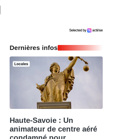
Dernières infos
Locales
Haute-Savoie : Un
animateur de centre aéré
condamné pour