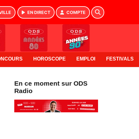
VILLE
EN DIRECT
COMPTE
ONCOURS
HOROSCOPE
EMPLOI
FESTIVALS
En ce moment sur ODS
Radio