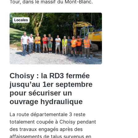
Tour, dans le massif du Mont-Blanc.
Locales
Choisy : la RD3 fermée
jusqu’au 1er septembre
pour sécuriser un
ouvrage hydraulique
La route départementale 3 reste
totalement coupée à Choisy pendant
des travaux engagés après des
affaissements de talus survenus en