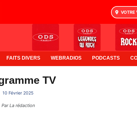
VOTRE 
FAITS DIVERS
WEBRADIOS
PODCASTS
C
gramme TV
10 Février 2025
Par
La rédaction