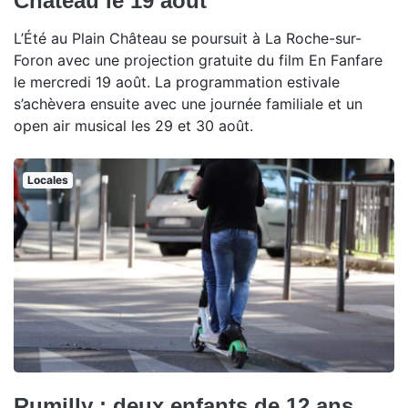
Château le 19 août
L’Été au Plain Château se poursuit à La Roche-sur-
Foron avec une projection gratuite du film En Fanfare
le mercredi 19 août. La programmation estivale
s’achèvera ensuite avec une journée familiale et un
open air musical les 29 et 30 août.
Locales
Rumilly : deux enfants de 12 ans