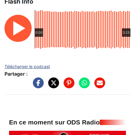
Flash Info
0:00
3:25
Télécharger le podcast
Partager :
En ce moment sur ODS Radio