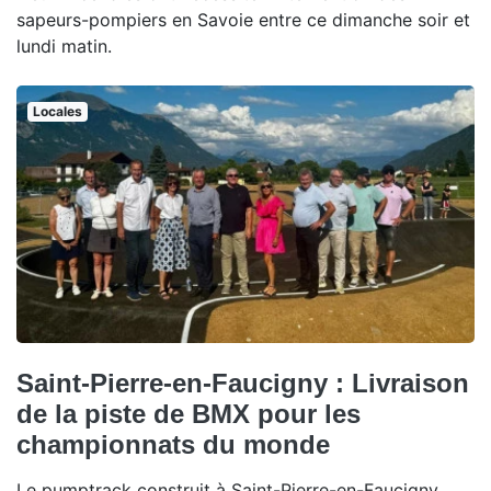
sapeurs-pompiers en Savoie entre ce dimanche soir et
lundi matin.
Locales
Saint-Pierre-en-Faucigny : Livraison
de la piste de BMX pour les
championnats du monde
Le pumptrack construit à Saint-Pierre-en-Faucigny