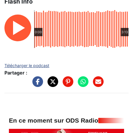
Flash Info
0:00
3:13
Télécharger le podcast
Partager :
En ce moment sur ODS Radio