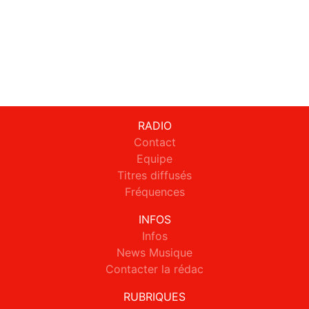
RADIO
Contact
Equipe
Titres diffusés
Fréquences
INFOS
Infos
News Musique
Contacter la rédac
RUBRIQUES