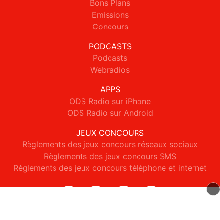
Bons Plans
Emissions
Concours
PODCASTS
Podcasts
Webradios
APPS
ODS Radio sur iPhone
ODS Radio sur Android
JEUX CONCOURS
Règlements des jeux concours réseaux sociaux
Règlements des jeux concours SMS
Règlements des jeux concours téléphone et internet