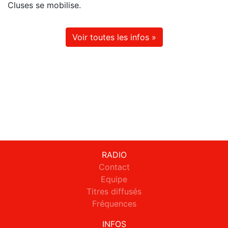
Cluses se mobilise.
Voir toutes les infos »
RADIO
Contact
Equipe
Titres diffusés
Fréquences
INFOS