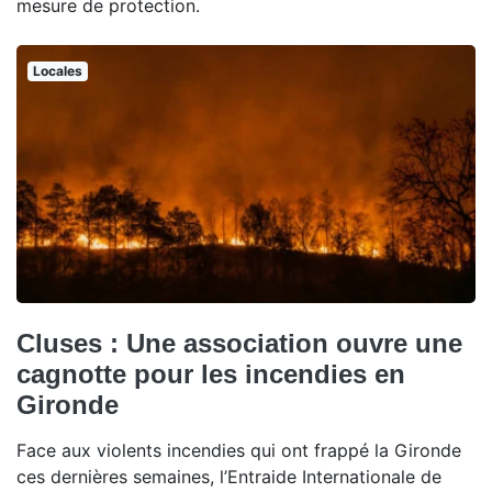
mesure de protection.
Locales
Cluses : Une association ouvre une
cagnotte pour les incendies en
Gironde
Face aux violents incendies qui ont frappé la Gironde
ces dernières semaines, l’Entraide Internationale de