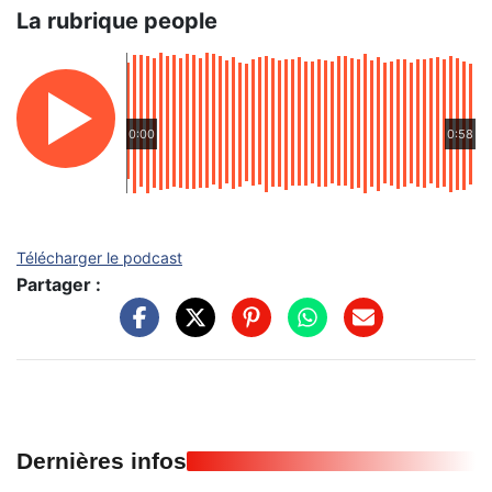
La rubrique people
0:00
0:58
Télécharger le podcast
Partager :
Dernières infos